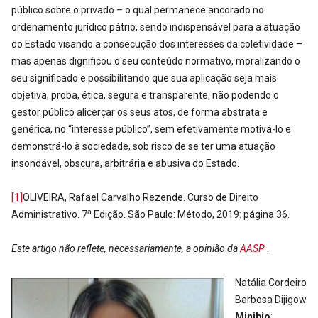
público sobre o privado – o qual permanece ancorado no
ordenamento jurídico pátrio, sendo indispensável para a atuação
do Estado visando a consecução dos interesses da coletividade –
mas apenas dignificou o seu conteúdo normativo, moralizando o
seu significado e possibilitando que sua aplicação seja mais
objetiva, proba, ética, segura e transparente, não podendo o
gestor público alicerçar os seus atos, de forma abstrata e
genérica, no “interesse público”, sem efetivamente motivá-lo e
demonstrá-lo à sociedade, sob risco de se ter uma atuação
insondável, obscura, arbitrária e abusiva do Estado.
[1]
OLIVEIRA, Rafael Carvalho Rezende. Curso de Direito
a
Administrativo. 7
Edição. São Paulo: Método, 2019: página 36.
Este artigo não reflete, necessariamente, a opinião da
AASP
.
Natália Cordeiro
Barbosa Dijigow
Minibio
: