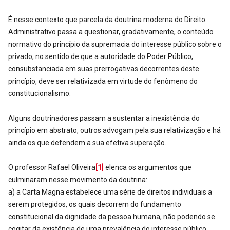
É nesse contexto que parcela da doutrina moderna do Direito
Administrativo passa a questionar, gradativamente, o conteúdo
normativo do princípio da supremacia do interesse público sobre o
privado, no sentido de que a autoridade do Poder Público,
consubstanciada em suas prerrogativas decorrentes deste
princípio, deve ser relativizada em virtude do fenômeno do
constitucionalismo.
Alguns doutrinadores passam a sustentar a inexistência do
princípio em abstrato, outros advogam pela sua relativização e há
ainda os que defendem a sua efetiva superação.
O professor Rafael Oliveira
[1]
elenca os argumentos que
culminaram nesse movimento da doutrina:
a) a Carta Magna estabelece uma série de direitos individuais a
serem protegidos, os quais decorrem do fundamento
constitucional da dignidade da pessoa humana, não podendo se
cogitar da existência de uma prevalência do interesse público