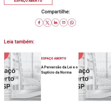
ESPAÇO ABERTO
Compartilhe:
Leia também:
ESPAÇO ABERTO
A Perversão da Lei e o
Suplício da Norma