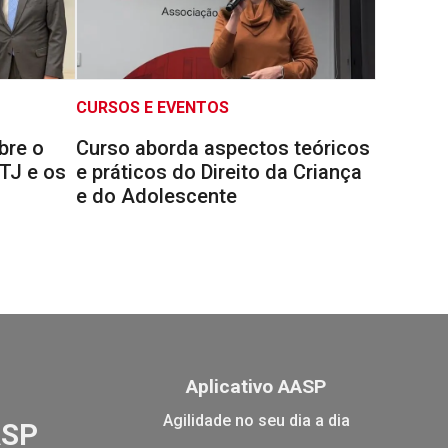
CURSOS E EVENTOS
bre o
Curso aborda aspectos teóricos
STJ e os
e práticos do Direito da Criança
e do Adolescente
Aplicativo AASP
Agilidade no seu dia a dia
ASP