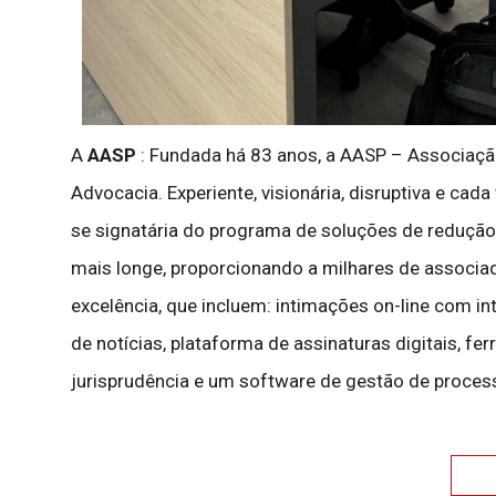
A
AASP
: Fundada há 83 anos, a AASP – Associação 
Advocacia. Experiente, visionária, disruptiva e cad
se signatária do programa de soluções de redução
mais longe, proporcionando a milhares de associad
excelência, que incluem: intimações on-line com intel
de notícias, plataforma de assinaturas digitais, f
jurisprudência e um software de gestão de proces