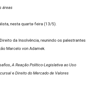
s áreas
sta, nesta quarta-feira (13/5).
ireito da Insolvência, reunindo os palestrantes
iação Marcelo von Adamek.
safios
,
A Reação Político-Legislativa ao Uso
ncursal
e
Direito do Mercado de Valores