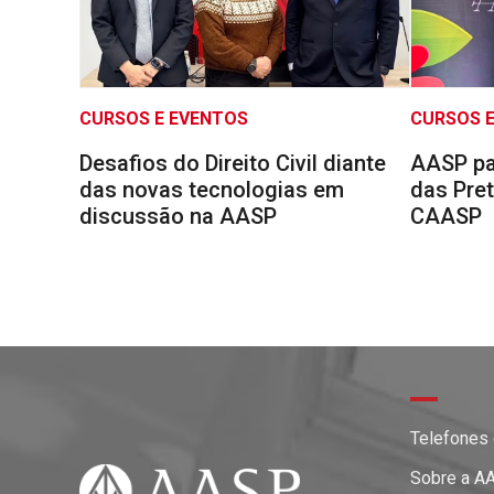
CURSOS E EVENTOS
CURSOS 
Desafios do Direito Civil diante
AASP pa
das novas tecnologias em
das Pre
discussão na AASP
CAASP
Telefones
Sobre a A