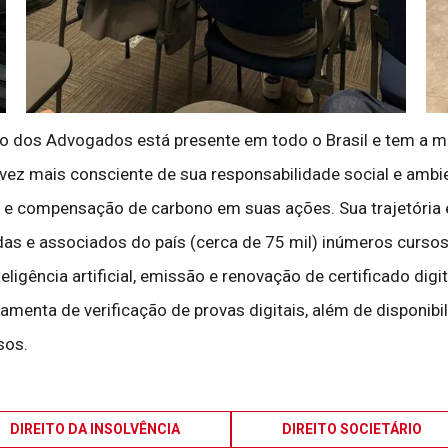
dos Advogados está presente em todo o Brasil e tem a miss
a vez mais consciente de sua responsabilidade social e ambie
 e compensação de carbono em suas ações. Sua trajetória e
as e associados do país (cerca de 75 mil) inúmeros cursos 
igência artificial, emissão e renovação de certificado digital
erramenta de verificação de provas digitais, além de disponi
sos.
DIREITO DA INSOLVÊNCIA
DIREITO SOCIETÁRIO