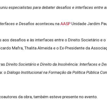
uniu especialistas para debater desafios e interfaces entre a
Interfaces e Desafios
aconteceu na
AASP
Unidade Jardim Pauli
s desafios e às interfaces entre o Direito Societário e o D
 Ricardo Mafra, Thalita Almeida e o Ex-Presidente da Assoc
bras
Direito Societário e Direito da Insolvência: Interfaces e De
: o Diálogo Institucional na Formação da Política Pública Co
oautores da obra, também esteve presente no evento.