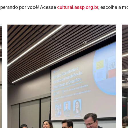
sperando por você! Acesse
cultural.aasp.org.br
, escolha a m