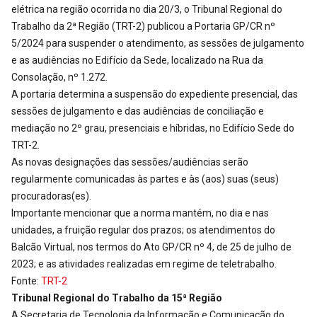
elétrica na região ocorrida no dia 20/3, o Tribunal Regional do
Trabalho da 2ª Região (TRT-2) publicou a Portaria GP/CR nº
5/2024 para suspender o atendimento, as sessões de julgamento
e as audiências no Edifício da Sede, localizado na Rua da
Consolação, nº 1.272.
A portaria determina a suspensão do expediente presencial, das
sessões de julgamento e das audiências de conciliação e
mediação no 2º grau, presenciais e híbridas, no Edifício Sede do
TRT-2.
As novas designações das sessões/audiências serão
regularmente comunicadas às partes e às (aos) suas (seus)
procuradoras(es).
Importante mencionar que a norma mantém, no dia e nas
unidades, a fruição regular dos prazos; os atendimentos do
Balcão Virtual, nos termos do Ato GP/CR nº 4, de 25 de julho de
2023; e as atividades realizadas em regime de teletrabalho.
Fonte:
TRT-2
Tribunal Regional do Trabalho da 15ª Região
A Secretaria de Tecnologia da Informação e Comunicação do