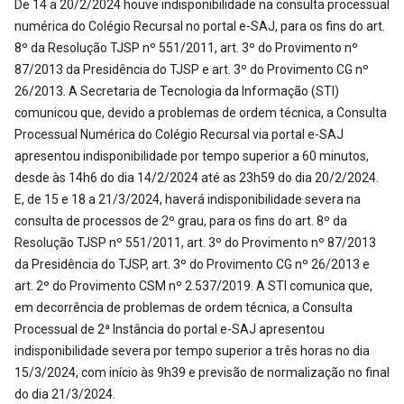
De 14 a 20/2/2024 houve indisponibilidade na consulta processual
numérica do Colégio Recursal no portal e-SAJ, para os fins do art.
8º da Resolução TJSP nº 551/2011, art. 3º do Provimento nº
87/2013 da Presidência do TJSP e art. 3º do Provimento CG nº
26/2013. A Secretaria de Tecnologia da Informação (STI)
comunicou que, devido a problemas de ordem técnica, a Consulta
Processual Numérica do Colégio Recursal via portal e-SAJ
apresentou indisponibilidade por tempo superior a 60 minutos,
desde às 14h6 do dia 14/2/2024 até as 23h59 do dia 20/2/2024.
E, de 15 e 18 a 21/3/2024, haverá indisponibilidade severa na
consulta de processos de 2º grau, para os fins do art. 8º da
Resolução TJSP nº 551/2011, art. 3º do Provimento nº 87/2013
da Presidência do TJSP, art. 3º do Provimento CG nº 26/2013 e
art. 2º do Provimento CSM nº 2.537/2019. A STI comunica que,
em decorrência de problemas de ordem técnica, a Consulta
Processual de 2ª Instância do portal e-SAJ apresentou
indisponibilidade severa por tempo superior a três horas no dia
15/3/2024, com início às 9h39 e previsão de normalização no final
do dia 21/3/2024.