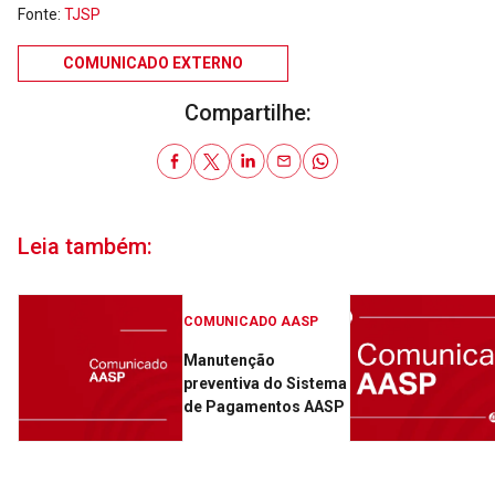
Fonte:
TJSP
COMUNICADO EXTERNO
Compartilhe:
Leia também:
COMUNICADO AASP
Manutenção
preventiva do Sistema
de Pagamentos AASP