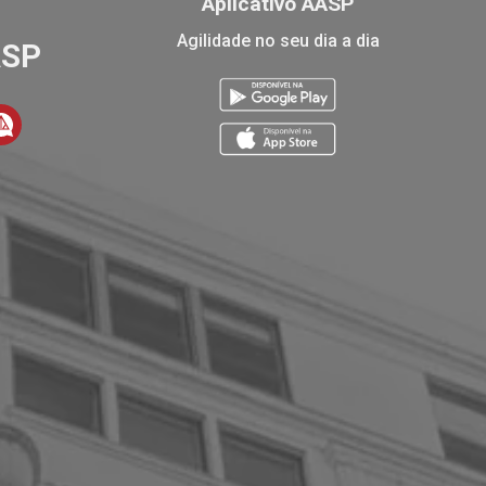
Aplicativo AASP
Agilidade no seu dia a dia
ASP