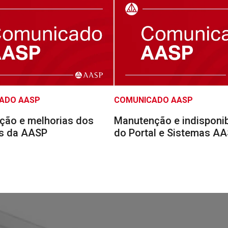
ADO AASP
COMUNICADO AASP
ação e melhorias dos
Manutenção e indisponib
s da AASP
do Portal e Sistemas A