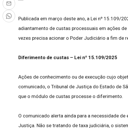
Publicada em março deste ano, a Lei nº 15.109/20
adiantamento de custas processuais em ações de c
vezes precisa acionar o Poder Judiciário a fim de 
Diferimento de custas – Lei nº 15.109/2025
Ações de conhecimento ou de execução cujo objeto
comunicado, o Tribunal de Justiça do Estado de Sã
que o módulo de custas processe o diferimento.
O comunicado alerta ainda para a necessidade de e
Justiça. Não se tratando de taxa judiciária, o sis