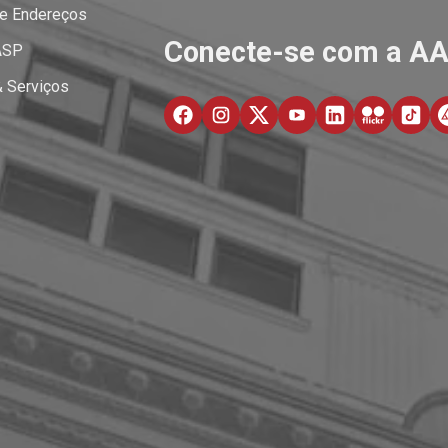
 e Endereços
Conecte-se com a A
ASP
& Serviços