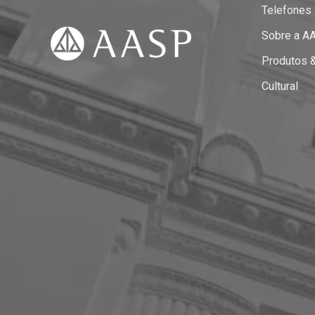
Telefones
Sobre a A
Produtos 
Cultural