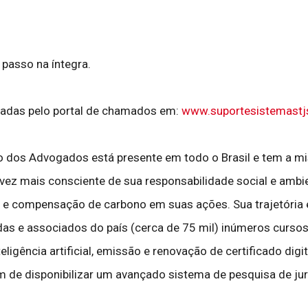
a passo na íntegra.
nadas pelo portal de chamados em:
www.suportesistemastj
dos Advogados está presente em todo o Brasil e tem a missã
a vez mais consciente de sua responsabilidade social e ambie
 e compensação de carbono em suas ações. Sua trajetória e
as e associados do país (cerca de 75 mil) inúmeros cursos 
igência artificial, emissão e renovação de certificado digital
lém de disponibilizar um avançado sistema de pesquisa de j