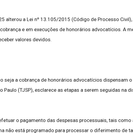
25 alterou a Lei nº 13.105/2015 (Código de Processo Civi
obrança e em execuções de honorários advocatícios. A med
receber valores devidos.
 seja a cobrança de honorários advocatícios dispensam o 
o Paulo (TJSP), esclarece as etapas a serem seguidas na di
fetuar o pagamento das despesas processuais, tais como as 
tema não está programado para processar o diferimento de ta