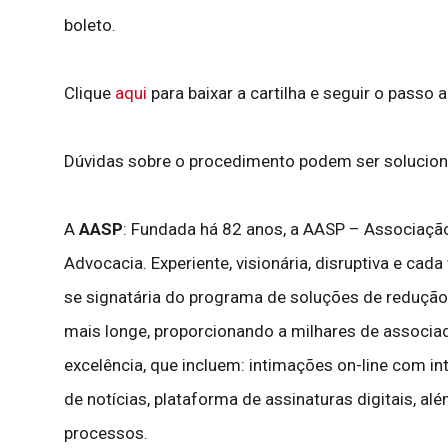
boleto.
Clique
aqui
para baixar a cartilha e seguir o passo 
Dúvidas sobre o procedimento podem ser solucio
A
AASP
: Fundada há 82 anos, a AASP – Associação 
Advocacia. Experiente, visionária, disruptiva e cad
se signatária do programa de soluções de redução
mais longe, proporcionando a milhares de associad
excelência, que incluem: intimações on-line com intel
de notícias, plataforma de assinaturas digitais, a
processos.