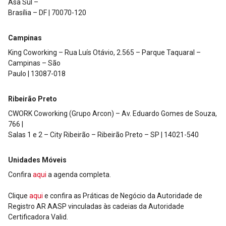
Asa Sul –
Brasília – DF | 70070-120
Campinas
King Coworking – Rua Luís Otávio, 2.565 – Parque Taquaral –
Campinas – São
Paulo | 13087-018
Ribeirão Preto
CWORK Coworking (Grupo Arcon) – Av. Eduardo Gomes de Souza,
766 |
Salas 1 e 2 – City Ribeirão – Ribeirão Preto – SP | 14021-540
Unidades Móveis
Confira
aqui
a agenda completa.
Clique
aqui
e confira as Práticas de Negócio da Autoridade de
Registro AR AASP vinculadas às cadeias da Autoridade
Certificadora Valid.