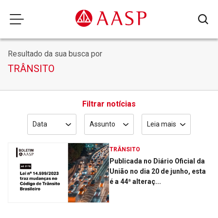
Resultado da sua busca por
TRÂNSITO
Filtrar notícias
Data
Assunto
Leia mais
TRÂNSITO
Publicada no Diário Oficial da
União no dia 20 de junho, esta
é a 44ª alteraç...