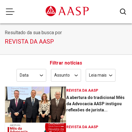
Resultado da sua busca por
REVISTA DA AASP
Filtrar notícias
Data
Assunto
Leia mais
REVISTA DA AASP
A abertura do tradicional Mês
da Advocacia AASP instigou
reflexões de jurista...
REVISTA DA AASP