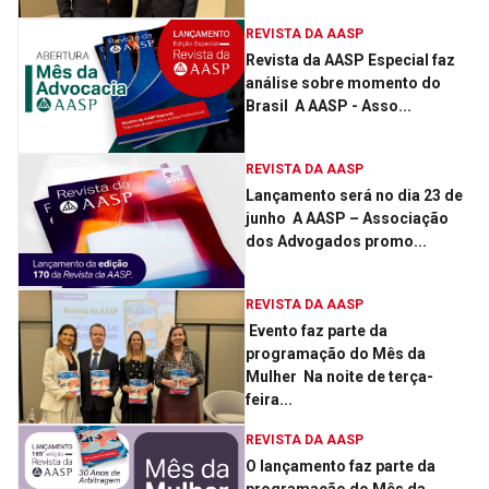
REVISTA DA AASP
Revista da AASP Especial faz
análise sobre momento do
Brasil ­ A AASP - Asso...
REVISTA DA AASP
Lançamento será no dia 23 de
junho ­ A AASP – Associação
dos Advogados promo...
REVISTA DA AASP
Evento faz parte da
programação do Mês da
Mulher ­­ Na noite de terça-
feira...
REVISTA DA AASP
O lançamento faz parte da