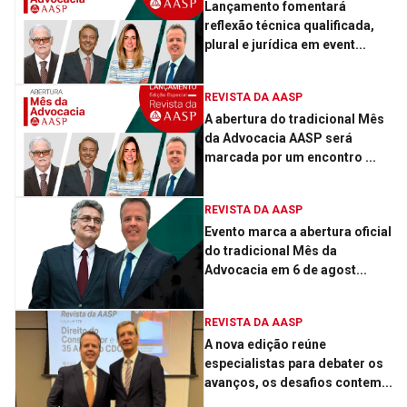
Lançamento fomentará
reflexão técnica qualificada,
plural e jurídica em event...
REVISTA DA AASP
A abertura do tradicional Mês
da Advocacia AASP será
marcada por um encontro ...
REVISTA DA AASP
Evento marca a abertura oficial
do tradicional Mês da
Advocacia em 6 de agost...
REVISTA DA AASP
A nova edição reúne
especialistas para debater os
avanços, os desafios contem...