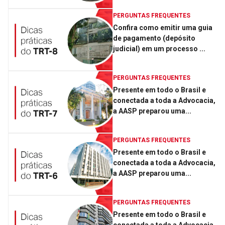
PERGUNTAS FREQUENTES
Confira como emitir uma guia
de pagamento (depósito
judicial) em um processo ...
PERGUNTAS FREQUENTES
Presente em todo o Brasil e
conectada a toda a Advocacia,
a AASP preparou uma...
PERGUNTAS FREQUENTES
Presente em todo o Brasil e
conectada a toda a Advocacia,
a AASP preparou uma...
PERGUNTAS FREQUENTES
Presente em todo o Brasil e