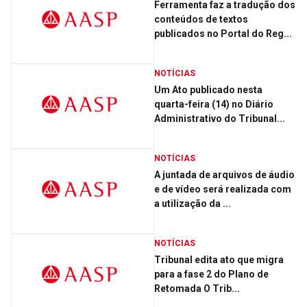
Ferramenta faz a tradução dos
conteúdos de textos
publicados no Portal do Reg...
NOTÍCIAS
Um Ato publicado nesta
quarta-feira (14) no Diário
Administrativo do Tribunal...
NOTÍCIAS
A juntada de arquivos de áudio
e de vídeo será realizada com
a utilização da ...
NOTÍCIAS
Tribunal edita ato que migra
para a fase 2 do Plano de
Retomada O Trib...