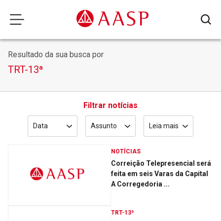
Resultado da sua busca por
TRT-13ª
Filtrar notícias
Data
Assunto
Leia mais
NOTÍCIAS
Correição Telepresencial será
feita em seis Varas da Capital
A Corregedoria ...
TRT-13ª