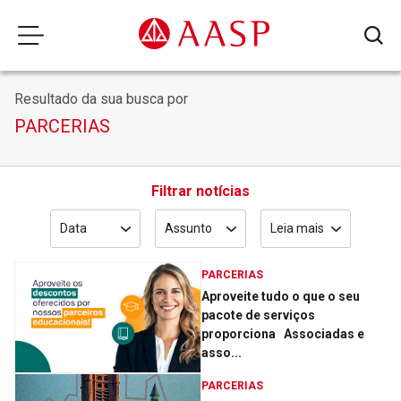
Resultado da sua busca por
PARCERIAS
Filtrar notícias
Data
Assunto
Leia mais
PARCERIAS
Aproveite tudo o que o seu
pacote de serviços
proporciona Associadas e
asso...
PARCERIAS