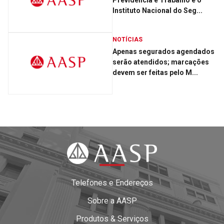
Previdência e Trabalho e o
Instituto Nacional do Seg...
NOTÍCIAS
Apenas segurados agendados
serão atendidos; marcações
devem ser feitas pelo M...
Telefones e Endereços
Sobre a AASP
Produtos & Serviços