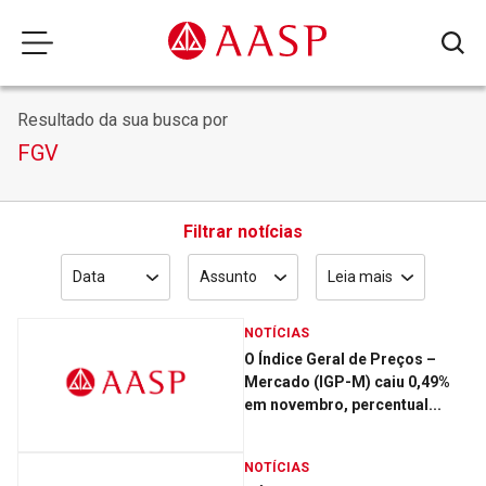
Resultado da sua busca por
FGV
Filtrar notícias
Data
Assunto
Leia mais
NOTÍCIAS
O Índice Geral de Preços –
Mercado (IGP-M) caiu 0,49%
em novembro, percentual...
NOTÍCIAS