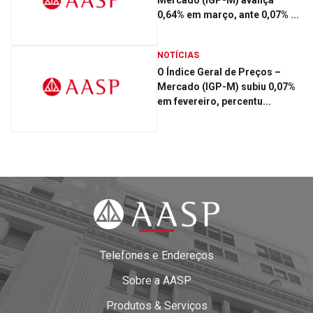
Mercado (IGP-M) avança
0,64% em março, ante 0,07% ...
NOTÍCIAS
O Índice Geral de Preços –
Mercado (IGP-M) subiu 0,07%
em fevereiro, percentu...
Telefones e Endereços
Sobre a AASP
Produtos & Serviços