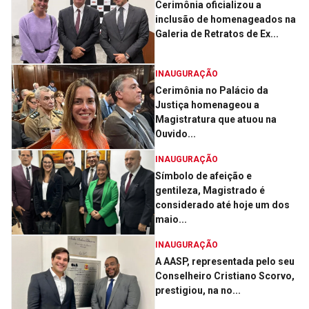
Cerimônia oficializou a
inclusão de homenageados na
Galeria de Retratos de Ex...
INAUGURAÇÃO
Cerimônia no Palácio da
Justiça homenageou a
Magistratura que atuou na
Ouvido...
INAUGURAÇÃO
Símbolo de afeição e
gentileza, Magistrado é
considerado até hoje um dos
maio...
INAUGURAÇÃO
A AASP, representada pelo seu
Conselheiro Cristiano Scorvo,
prestigiou, na no...