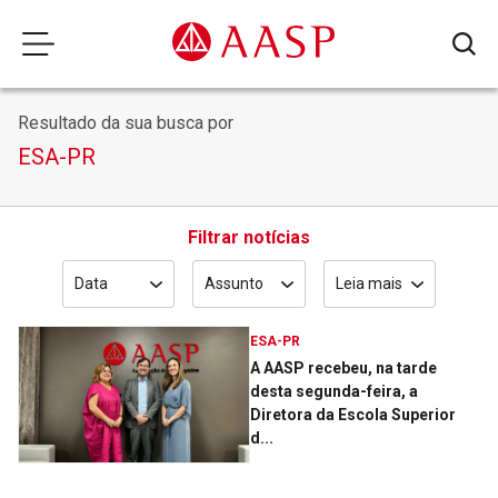
Resultado da sua busca por
ESA-PR
Filtrar notícias
Data
Assunto
Leia mais
ESA-PR
A AASP recebeu, na tarde
desta segunda-feira, a
Diretora da Escola Superior
d...