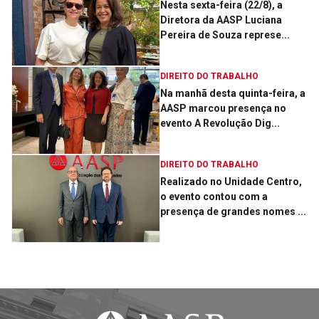
Nesta sexta-feira (22/8), a
Diretora da AASP Luciana
Pereira de Souza represe...
DIREITO DO TRABALHO
Na manhã desta quinta-feira, a
AASP marcou presença no
evento A Revolução Dig...
DIREITO DO TRABALHO
Realizado no Unidade Centro,
o evento contou com a
presença de grandes nomes ...