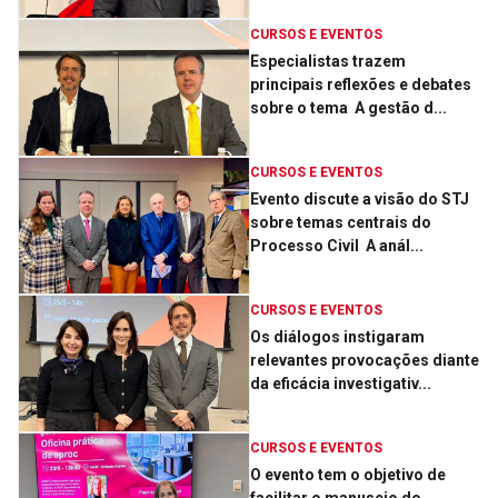
CURSOS E EVENTOS
Especialistas trazem
principais reflexões e debates
sobre o tema ­ A gestão d...
CURSOS E EVENTOS
Evento discute a visão do STJ
sobre temas centrais do
Processo Civil ­ A anál...
CURSOS E EVENTOS
Os diálogos instigaram
relevantes provocações diante
da eficácia investigativ...
CURSOS E EVENTOS
O evento tem o objetivo de