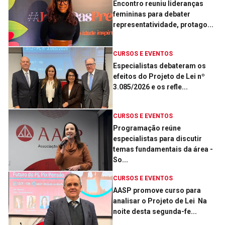
Encontro reuniu lideranças
femininas para debater
representatividade, protago...
CURSOS E EVENTOS
Especialistas debateram os
efeitos do Projeto de Lei nº
3.085/2026 e os refle...
CURSOS E EVENTOS
Programação reúne
especialistas para discutir
temas fundamentais da área ­
So...
CURSOS E EVENTOS
AASP promove curso para
analisar o Projeto de Lei ­ Na
noite desta segunda-fe...