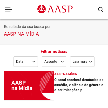
Resultado da sua busca por
AASP NA MÍDIA
Filtrar notícias
Data
Assunto
Leia mais
AASP NA MÍDIA
O canal receberá denúncias de
assédio, violência de gênero e
discriminações p...