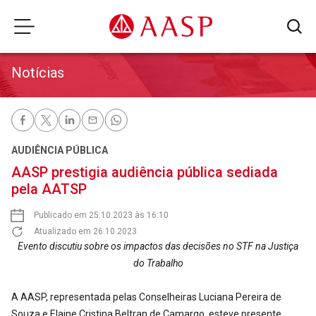
Notícias
AUDIÊNCIA PÚBLICA
AASP prestigia audiência pública sediada
pela AATSP
Publicado em 25.10.2023 às 16:10
Atualizado em 26.10.2023
Evento discutiu sobre os impactos das decisões no STF na Justiça
do Trabalho
A AASP, representada pelas Conselheiras Luciana Pereira de
Souza e Elaine Cristina Beltran de Camargo, esteve presente