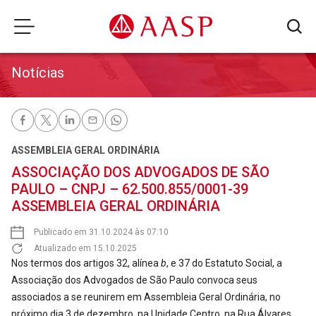
Notícias
ASSEMBLEIA GERAL ORDINÁRIA
ASSOCIAÇÃO DOS ADVOGADOS DE SÃO
PAULO – CNPJ – 62.500.855/0001-39
ASSEMBLEIA GERAL ORDINÁRIA
Publicado em 31.10.2024 às 07:10
Atualizado em 15.10.2025
Nos termos dos artigos 32, alínea
b
, e 37 do Estatuto Social, a
Associação dos Advogados de São Paulo convoca seus
associados a se reunirem em Assembleia Geral Ordinária, no
próximo dia 3 de dezembro, na Unidade Centro, na Rua Álvares