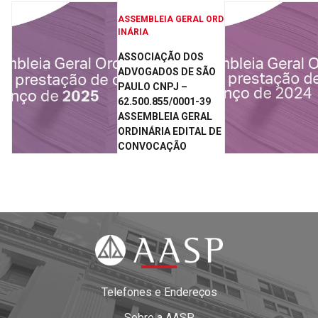
ASSEMBLEIA GERAL ORD
INÁRIA
ASSOCIAÇÃO DOS
ADVOGADOS DE SÃO
PAULO CNPJ –
62.500.855/0001-39
ASSEMBLEIA GERAL
ORDINÁRIA EDITAL DE
CONVOCAÇÃO
Telefones e Endereços
Sobre a AASP