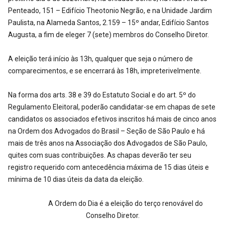
Penteado, 151 – Edifício Theotonio Negrão, e na Unidade Jardim
Paulista, na Alameda Santos, 2.159 – 15º andar, Edifício Santos
Augusta, a fim de eleger 7 (sete) membros do Conselho Diretor.
A eleição terá início às 13h, qualquer que seja o número de
comparecimentos, e se encerrará às 18h, im­preterivelmente.
Na forma dos arts. 38 e 39 do Estatuto Social e do art. 5º do
Regulamento Eleitoral, poderão candidatar-se em chapas de sete
candidatos os associados efetivos inscritos há mais de cinco anos
na Ordem dos Advogados do Brasil – Seção de São Paulo e há
mais de três anos na Associação dos Advogados de São Paulo,
quites com suas contribuições. As chapas deverão ter seu
registro requerido com antecedência máxima de 15 dias úteis e
mínima de 10 dias úteis da data da eleição.
A Ordem do Dia é a eleição do terço renovável do
Conselho Diretor.