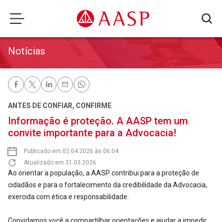
Notícias
ANTES DE CONFIAR, CONFIRME
Informação é proteção. A AASP tem um
convite importante para a Advocacia!
Publicado em 02.04.2026 às 06:04
Atualizado em 31.03.2026
Ao orientar a população, a AASP contribui para a proteção de
cidadãos e para o fortalecimento da credibilidade da Advocacia,
exercida com ética e responsabilidade.
Convidamos você a compartilhar orientações e ajudar a impedir