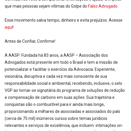
que mais pessoas sejam vítimas do Golpe do
Falso Advogado
.
Esse movimento salva tempo, dinheiro e evita prejuízos. Acesse
aqui
!
Antes de Confiar, Confirme!
A AASP: Fundada há 83 anos, a AASP – Associação dos
Advogados está presente em todo o Brasil e tem a missão de
potencializar e facilitar o exercício da Advocacia. Experiente,
visionária, disruptiva e cada vez mais consciente de sua
responsabilidade social e ambiental, recebendo, inclusive, o selo
VGP ao tornar-se signatária do programa de soluções de redução
e compensação de carbono em suas ações. Sua trajetória e
conquistas são o combustível para ir ainda mais longe,
proporcionando a milhares de associadas e associados do país
(cerca de 75 mil) inúmeros cursos sobre temas jurídicos
relevantes e serviços de excelência, que incluem: intimações on-