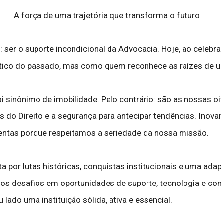
A força de uma trajetória que transforma o futuro
 ser o suporte incondicional da Advocacia. Hoje, ao celeb
tico do passado, mas como quem reconhece as raízes de um
oi sinônimo de imobilidade. Pelo contrário: são as nossas 
es do Direito e a segurança para antecipar tendências. I
ntas porque respeitamos a seriedade da nossa missão.
 por lutas históricas, conquistas institucionais e uma ada
mos desafios em oportunidades de suporte, tecnologia e c
ado uma instituição sólida, ativa e essencial.