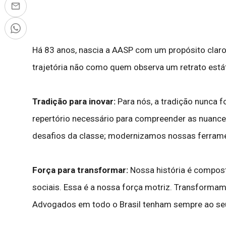
Há 83 anos, nascia a AASP com um propósito claro:
trajetória não como quem observa um retrato está
Tradição para inovar:
Para nós, a tradição nunca f
repertório necessário para compreender as nuanc
desafios da classe; modernizamos nossas ferrame
Força para transformar:
Nossa história é composta
sociais. Essa é a nossa força motriz. Transforma
Advogados em todo o Brasil tenham sempre ao seu l