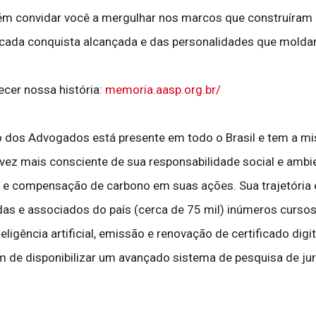
ém convidar você a mergulhar nos marcos que construíram
 cada conquista alcançada e das personalidades que molda
ecer nossa história:
memoria.aasp.org.br/
dos Advogados está presente em todo o Brasil e tem a missã
a vez mais consciente de sua responsabilidade social e ambie
 e compensação de carbono em suas ações. Sua trajetória e
as e associados do país (cerca de 75 mil) inúmeros cursos 
igência artificial, emissão e renovação de certificado digital
lém de disponibilizar um avançado sistema de pesquisa de j