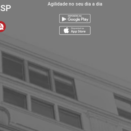
Agilidade no seu dia a dia
ASP