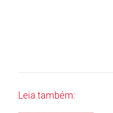
Leia também: