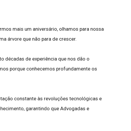
rarmos mais um aniversário, olhamos para nossa
a árvore que não para de crescer.
oito décadas de experiência que nos dão o
novamos porque conhecemos profundamente os
ptação constante às revoluções tecnológicas e
onhecimento, garantindo que Advogadas e