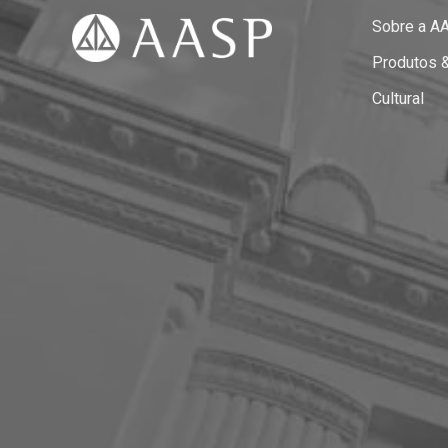
Sobre a A
Produtos 
Cultural