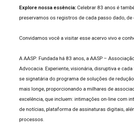
Explore nossa essência:
Celebrar 83 anos é tamb
preservamos os registros de cada passo dado, de
Convidamos você a visitar esse acervo vivo e conh
A
AASP
: Fundada há 83 anos, a AASP – Associação 
Advocacia. Experiente, visionária, disruptiva e cad
se signatária do programa de soluções de redução
mais longe, proporcionando a milhares de associad
excelência, que incluem: intimações on-line com intel
de notícias, plataforma de assinaturas digitais, a
processos.