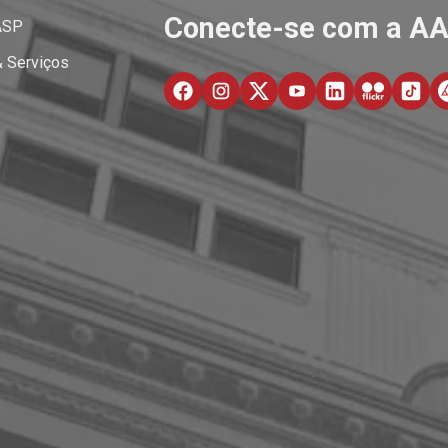
Conecte-se com a A
ASP
& Serviços